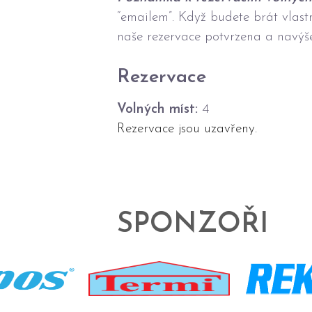
“emailem”. Když budete brát vlas
naše rezervace potvrzena a navýš
Rezervace
Volných míst:
4
Rezervace jsou uzavřeny.
SPONZOŘI