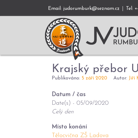
Email:
judorumburk@seznam.cz
Tel: 
Krajský přebor U
Publikováno:
5 září 2020
Autor:
Jiří
Datum / čas
Date(s) - 05/09/2020
Celý den
Místo konání
Tělocvična ZŠ Ladova