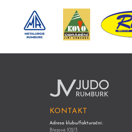
KONTAKT
Adresa klubu/fakturační::
Březová 102/3