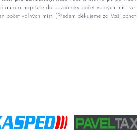
tní auto a napíšete do poznámky počet volných míst v
en počet volných míst. (Předem děkujeme za Vaší ochot