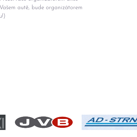
e Vašem autě, bude organizátorem
u!)