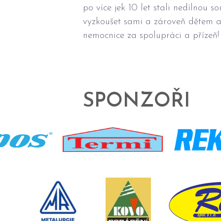
po více jek 10 let stali nedílnou
vyzkoušet sami a zároveň dětem ak
nemocnice za spolupráci a přízeň!
SPONZOŘI