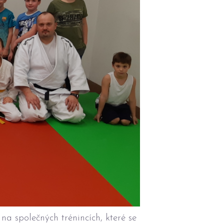
na společných trénincích, které se